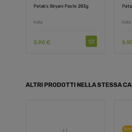
Patak's Biryani Paste 283g
Pata
India
India
5,90 €
5,9
ALTRI PRODOTTI NELLA STESSA CA
Non