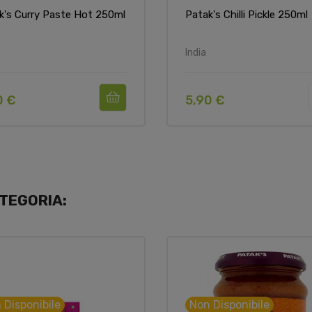
k's Curry Paste Hot 250ml
Patak's Chilli Pickle 250ml
India
0 €
5,90 €
TEGORIA:
 Disponibile
Non Disponibile