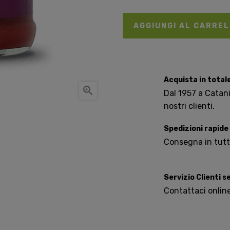
AGGIUNGI AL CARRE
Acquista in total

Dal 1957 a Catania
nostri clienti.
Spedizioni rapide
Consegna in tutta 
Servizio Clienti 
Contattaci onlin