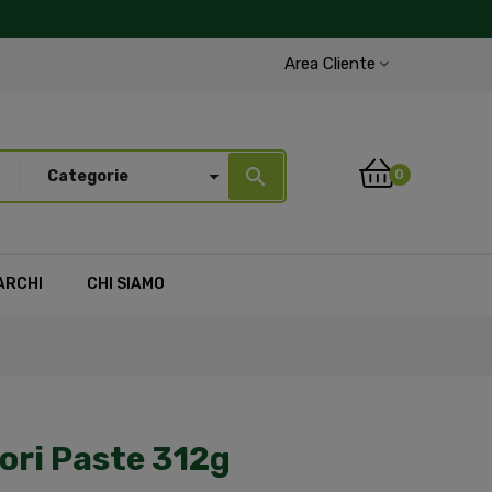
Area Cliente
search
0
Categorie
ARCHI
CHI SIAMO
ori Paste 312g