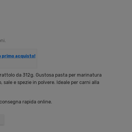
ni.
uo primo acquisto!
arattolo da 312g. Gustosa pasta per marinatura
sale e spezie in polvere. Ideale per carni alla
 consegna rapida online.