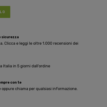
LLO
e sicurezza
. Clicca e leggi le oltre 1.000 recensioni dei
Italia in 5 giorni dall'ordine
sempre con te
e oppure chiama per qualsiasi informazione.