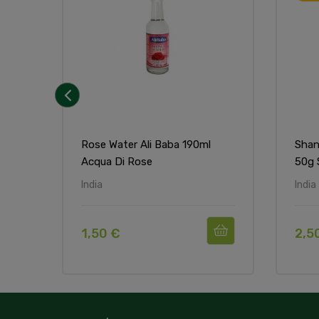
‹
Rose Water Ali Baba 190ml
Shan
Acqua Di Rose
50g 
India
India
1,50 €
2,5