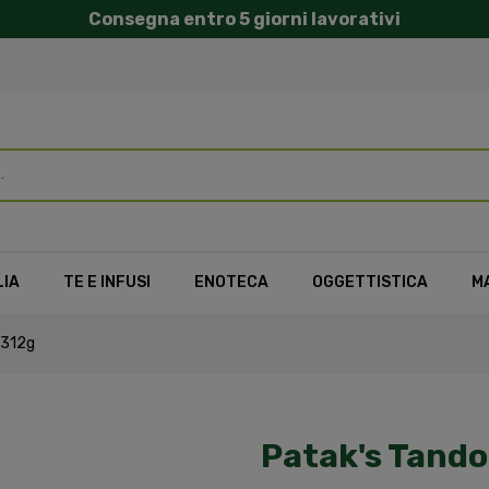
Consegna entro 5 giorni lavorativi
LIA
TE E INFUSI
ENOTECA
OGGETTISTICA
M
 312g
Patak's Tando