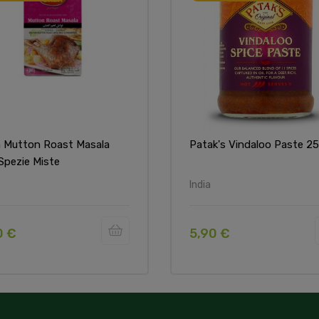
 Mutton Roast Masala
Patak's Vindaloo Paste 2
Spezie Miste
India
0 €
5,90 €