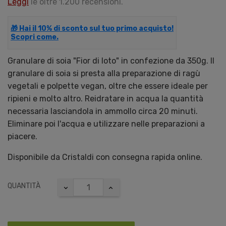
Leggi
le oltre 1.200 recensioni.
🎁 Hai il 10% di sconto sul tuo primo acquisto!
Scopri come.
Granulare di soia "Fior di loto" in confezione da 350g. Il
granulare di soia si presta alla preparazione di ragù
vegetali e polpette vegan, oltre che essere ideale per
ripieni e molto altro. Reidratare in acqua la quantità
necessaria lasciandola in ammollo circa 20 minuti.
Eliminare poi l'acqua e utilizzare nelle preparazioni a
piacere.
Disponibile da Cristaldi con consegna rapida online.
QUANTITÀ