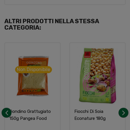
ALTRI PRODOTTI NELLA STESSA
CATEGORIA:
Non Disponibile
Gondino Grattugiato
Fiocchi Di Soia
150g Pangea Food
Econature 180g
‹
›