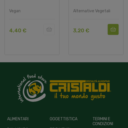
Vegan
Alternative Vegetali
4,40 €
3,20 €
ALIMENTARI
OGGETTISTICA
TERMINI E
CONDIZIONI