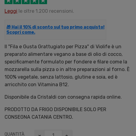
Leggi
le oltre 1.200 recensioni.
🎁 Hai il 10% di sconto sul tuo primo acquisto!
Scopri come.
Il "Fila e Gusta Grattugiato per Pizza" di Violife è un
preparato alimentare vegano a base di olio di cocco,
specificamente formulato per fondere e filare come la
mozzarella sulla pizza o in altre preparazioni al forno. È
100% vegetale, senza lattosio, glutine e soia, ed è
arricchito con Vitamina B12.
Disponibile da Cristaldi con consegna rapida online.
PRODOTTO DA FRIGO DISPONIBILE SOLO PER
CONSEGNA CATANIA CENTRO.
QUANTITÀ