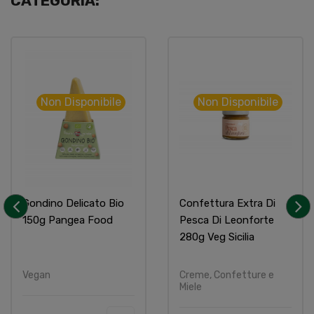
CATEGORIA:
Non Disponibile
Non Disponibile
Gondino Delicato Bio
Confettura Extra Di
150g Pangea Food
Pesca Di Leonforte
‹
›
280g Veg Sicilia
Vegan
Creme, Confetture e
Miele