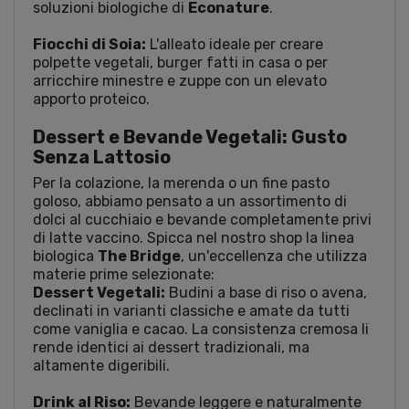
soluzioni biologiche di
Econature
.
Fiocchi di Soia:
L'alleato ideale per creare
polpette vegetali, burger fatti in casa o per
arricchire minestre e zuppe con un elevato
apporto proteico.
Dessert e Bevande Vegetali: Gusto
Senza Lattosio
Per la colazione, la merenda o un fine pasto
goloso, abbiamo pensato a un assortimento di
dolci al cucchiaio e bevande completamente privi
di latte vaccino. Spicca nel nostro shop la linea
biologica
The Bridge
, un'eccellenza che utilizza
materie prime selezionate:
Dessert Vegetali:
Budini a base di riso o avena,
declinati in varianti classiche e amate da tutti
come vaniglia e cacao. La consistenza cremosa li
rende identici ai dessert tradizionali, ma
altamente digeribili.
Drink al Riso:
Bevande leggere e naturalmente