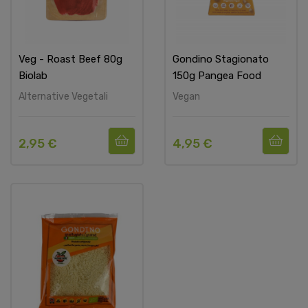
Veg - Roast Beef 80g
Gondino Stagionato
Biolab
150g Pangea Food
Alternative Vegetali
Vegan
2,95 €
4,95 €