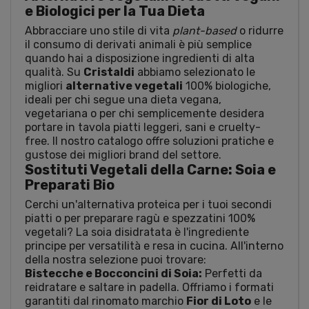
e Biologici per la Tua Dieta
Abbracciare uno stile di vita
plant-based
o ridurre
il consumo di derivati animali è più semplice
quando hai a disposizione ingredienti di alta
qualità. Su
Cristaldi
abbiamo selezionato le
migliori
alternative vegetali
100% biologiche,
ideali per chi segue una dieta vegana,
vegetariana o per chi semplicemente desidera
portare in tavola piatti leggeri, sani e cruelty-
free. Il nostro catalogo offre soluzioni pratiche e
gustose dei migliori brand del settore.
Sostituti Vegetali della Carne: Soia e
Preparati Bio
Cerchi un'alternativa proteica per i tuoi secondi
piatti o per preparare ragù e spezzatini 100%
vegetali? La soia disidratata è l'ingrediente
principe per versatilità e resa in cucina. All'interno
della nostra selezione puoi trovare:
Bistecche e Bocconcini di Soia:
Perfetti da
reidratare e saltare in padella. Offriamo i formati
garantiti dal rinomato marchio
Fior di Loto
e le