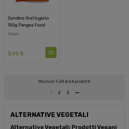
Gondino Grattugiato
150g Pangea Food
Vegan
3,95 €
Mostrati 1-24 di 64 prodotti
1
2
3
ALTERNATIVE VEGETALI
Alternative Vegetali: Prodotti Vegani