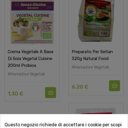
Crema Vegetale A Base
Preparato Per Seitan
Di Soia Vegetal Cuisine
320g Natural Food
200ml Probios
Alternative Vegetali
Alternative Vegetali
6,20 €
1,30 €
Questo negozio richiede di accettare i cookie per scopi