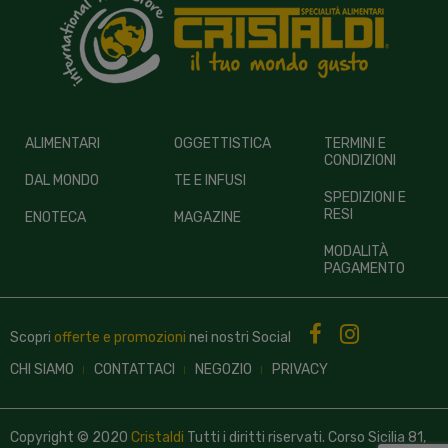
ALIMENTARI
OGGETTISTICA
TERMINI E
CONDIZIONI
DAL MONDO
TE E INFUSI
SPEDIZIONI E
RESI
ENOTECA
MAGAZINE
MODALITÀ
PAGAMENTO
Scopri
offerte e promozioni
nei nostri
Social
CHI SIAMO
CONTATTACI
NEGOZIO
PRIVACY
Copyright © 2020
Cristaldi
Tutti i diritti riservati. Corso Sicilia 81,