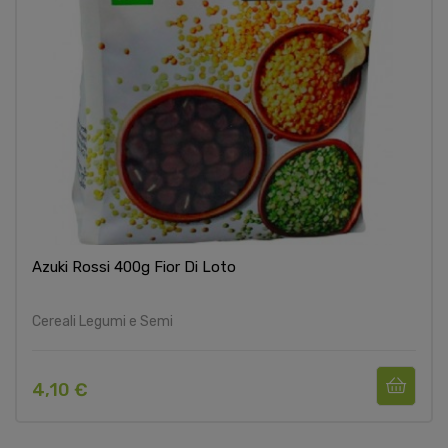
Azuki Rossi 400g Fior Di Loto
Cereali Legumi e Semi
4,10 €