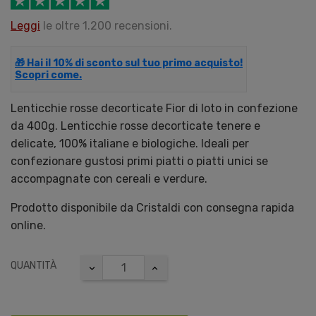
Leggi
le oltre 1.200 recensioni.
🎁 Hai il 10% di sconto sul tuo primo acquisto!
Scopri come.
Lenticchie rosse decorticate Fior di loto in confezione
da 400g. Lenticchie rosse decorticate tenere e
delicate, 100% italiane e biologiche. Ideali per
confezionare gustosi primi piatti o piatti unici se
accompagnate con cereali e verdure.
Prodotto disponibile da Cristaldi con consegna rapida
online.
QUANTITÀ