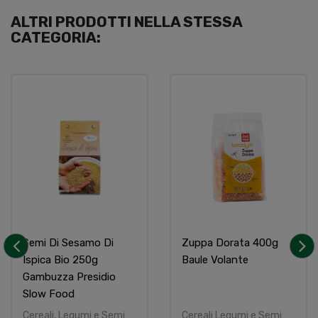
ALTRI PRODOTTI NELLA STESSA
CATEGORIA:
Semi Di Sesamo Di
Zuppa Dorata 400g
Ispica Bio 250g
Baule Volante
‹
›
Gambuzza Presidio
Slow Food
Cereali, Legumi e Semi
Cereali Legumi e Semi