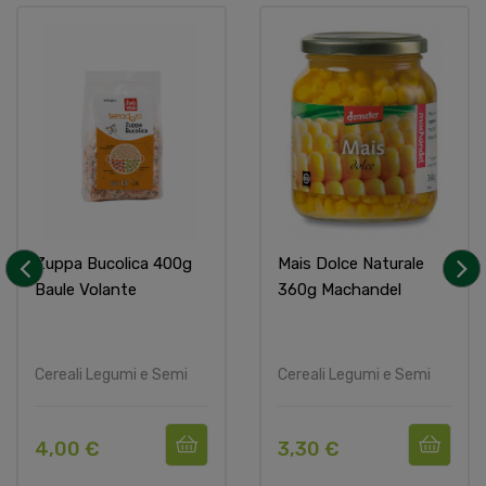
Zuppa Bucolica 400g
Mais Dolce Naturale
Baule Volante
360g Machandel
‹
›
Cereali Legumi e Semi
Cereali Legumi e Semi
4,00 €
3,30 €