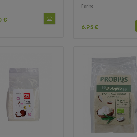
Farine
0 €
6,95 €