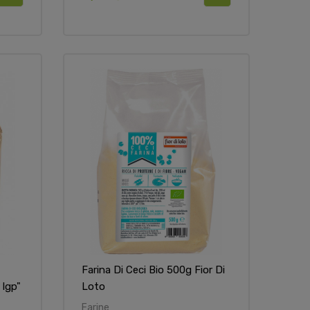
Farina Di Ceci Bio 500g Fior Di
 Igp"
Loto
Farine