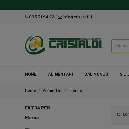
095 31 64 22
/
info@cristaldi.it
HOME
ALIMENTARI
DAL MONDO
SICI
Home
Alimentari
Farine
FILTRA PER
Ci so
Marca