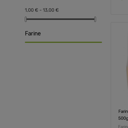
1,00 € - 13,00 €
Farine
Fari
500g
Farin