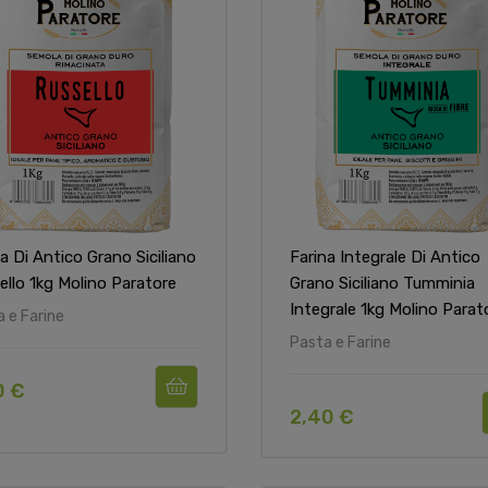
a Di Antico Grano Siciliano
Farina Integrale Di Antico
ello 1kg Molino Paratore
Grano Siciliano Tumminia
Integrale 1kg Molino Parat
 e Farine
Pasta e Farine
0 €
2,40 €