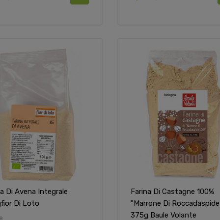
na Di Avena Integrale
Farina Di Castagne 100%
fior Di Loto
"marrone Di Roccadaspide
375g Baule Volante
e