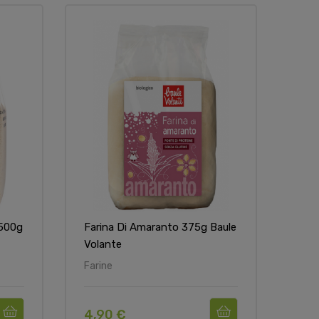
 500g
Farina Di Amaranto 375g Baule
Volante
Farine
4,90 €