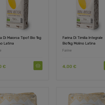
a Di Maiorca Tipo1 Bio 1kg
Farina Di Timilia Integrale
no Latina
Bio1kg Molino Latina
e
Farine
0 €
4,00 €