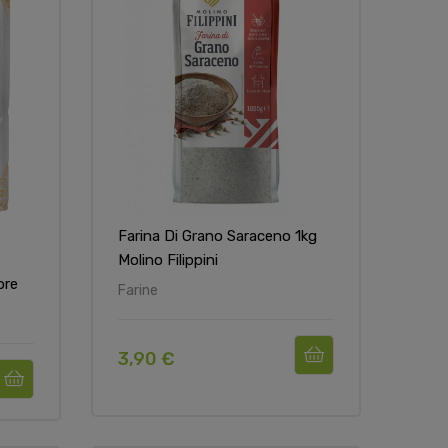
Farina Di Grano Saraceno 1kg
Molino Filippini
ore
Farine
3,90 €