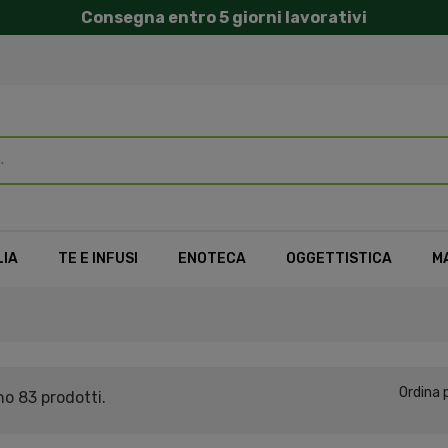
Consegna entro 5 giorni lavorativi
LIA
TE E INFUSI
ENOTECA
OGGETTISTICA
M
Ordina p
no 83 prodotti.