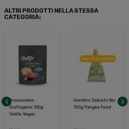
ALTRI PRODOTTI NELLA STESSA
CATEGORIA:
Non Disponibile
Prososciano
Gondino Delicato Bio
Grattugiato 100g
150g Pangea Food
‹
›
Violife Vegan