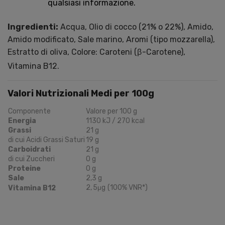
qualsiasi informazione.
Ingredienti:
Acqua, Olio di cocco (21% o 22%), Amido,
Amido modificato, Sale marino, Aromi (tipo mozzarella),
Estratto di oliva, Colore: Caroteni (
β
-Carotene),
Vitamina B12.
Valori Nutrizionali Medi per 100g
Componente
Valore per 100 g
Energia
1130 kJ / 270 kcal
Grassi
21 g
di cui Acidi Grassi Saturi
19 g
Carboidrati
21 g
di cui Zuccheri
0 g
Proteine
0 g
Sale
2,3 g
2
,
5
μg
(100% VNR*)
Vitamina B12