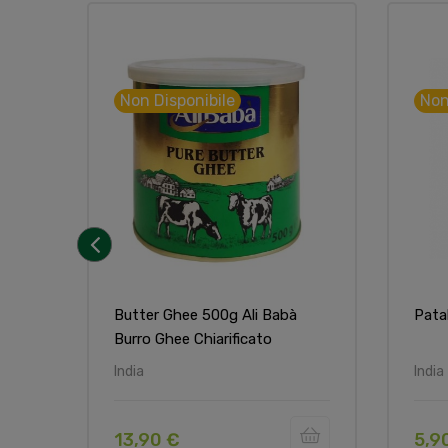
Non Disponibile
Non
‹
Butter Ghee 500g Ali Babà
Pata
Burro Ghee Chiarificato
India
India
13,90 €
5,9