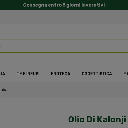
Consegna entro 5 giorni lavorativi
LIA
TE E INFUSI
ENOTECA
OGGETTISTICA
M
 Baba
Olio Di Kalonj