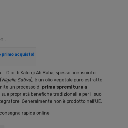
ni.
uo primo acquisto!
a. L'Olio di Kalonji Ali Baba, spesso conosciuto
(
Nigella Sativa
), è un olio vegetale puro estratto
mite un processo di
prima spremitura a
 sue proprietà benefiche tradizionali e per il suo
ntegratore. Generalmente non è prodotto nell'UE.
 consegna rapida online.