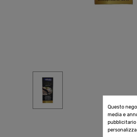
Questo negozi
media e annun
pubblicitario
personalizzat