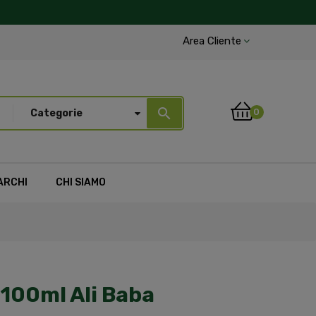
Area Cliente
search
0
Categorie
ARCHI
CHI SIAMO
i 100ml Ali Baba