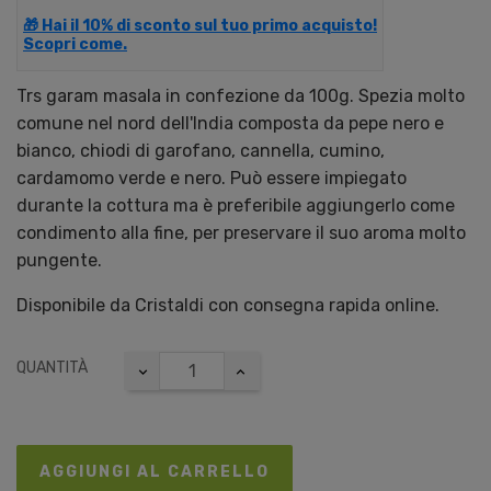
🎁 Hai il 10% di sconto sul tuo primo acquisto!
Scopri come.
Trs garam masala in confezione da 100g. Spezia molto
comune nel nord dell'India composta da pepe nero e
bianco, chiodi di garofano, cannella, cumino,
cardamomo verde e nero. Può essere impiegato
durante la cottura ma è preferibile aggiungerlo come
condimento alla fine, per preservare il suo aroma molto
pungente.
Disponibile da Cristaldi con consegna rapida online.
QUANTITÀ
AGGIUNGI AL CARRELLO