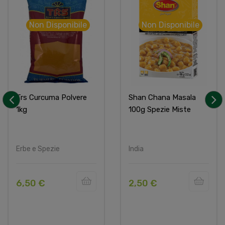
Non Disponibile
Non Disponibile
Trs Curcuma Polvere
Shan Chana Masala
1kg
100g Spezie Miste
‹
›
Erbe e Spezie
India
6,50 €
2,50 €