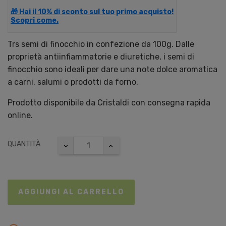
🎁 Hai il 10% di sconto sul tuo primo acquisto!
Scopri come.
Trs semi di finocchio in confezione da 100g. Dalle
proprietà antiinfiammatorie e diuretiche, i semi di
finocchio sono ideali per dare una note dolce aromatica
a carni, salumi o prodotti da forno.
Prodotto disponibile da Cristaldi con consegna rapida
online.
QUANTITÀ
AGGIUNGI AL CARRELLO