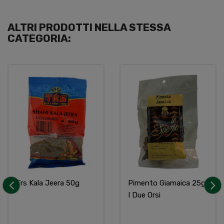
ALTRI PRODOTTI NELLA STESSA
CATEGORIA:
Trs Kala Jeera 50g
Pimento Giamaica 25g
I Due Orsi
‹
›