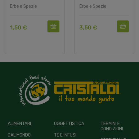
Erbe e Spezie
Erbe e Spezie
1,50 €
3,50 €
ALIMENTARI
OGGETTISTICA
TERMINI E
CONDIZIONI
DAL MONDO
TE E INFUSI