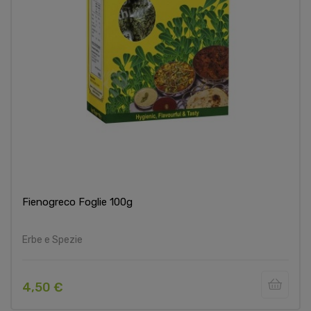
Fienogreco Foglie 100g
Erbe e Spezie
4,50 €