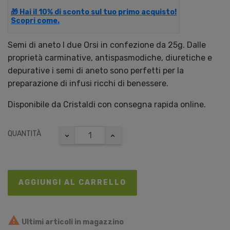
🎁 Hai il 10% di sconto sul tuo primo acquisto!
Scopri come.
Semi di aneto I due Orsi in confezione da 25g. Dalle
proprietà carminative, antispasmodiche, diuretiche e
depurative i semi di aneto sono perfetti per la
preparazione di infusi ricchi di benessere.
Disponibile da Cristaldi con consegna rapida online.
QUANTITÀ
AGGIUNGI AL CARRELLO

Ultimi articoli in magazzino