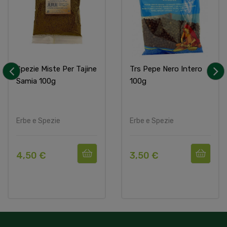
Spezie Miste Per Tajine
Trs Pepe Nero Intero
Samia 100g
100g
‹
›
Erbe e Spezie
Erbe e Spezie
4,50 €
3,50 €