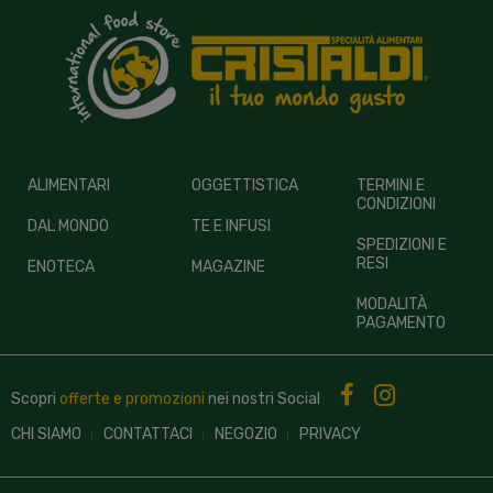
ALIMENTARI
OGGETTISTICA
TERMINI E
CONDIZIONI
DAL MONDO
TE E INFUSI
SPEDIZIONI E
RESI
ENOTECA
MAGAZINE
MODALITÀ
PAGAMENTO
Scopri
offerte e promozioni
nei nostri
Social
CHI SIAMO
CONTATTACI
NEGOZIO
PRIVACY