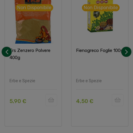
Non Disponibile
Non Disponibile
Trs Zenzero Polvere
Fienogreco Foglie 100g
400g
‹
›
Erbe e Spezie
Erbe e Spezie
5,90 €
4,50 €