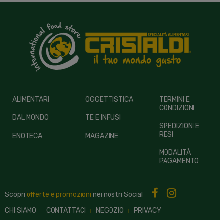
ALIMENTARI
OGGETTISTICA
TERMINI E
CONDIZIONI
DAL MONDO
TE E INFUSI
SPEDIZIONI E
RESI
ENOTECA
MAGAZINE
MODALITÀ
PAGAMENTO
Scopri
offerte e promozioni
nei nostri
Social
CHI SIAMO
CONTATTACI
NEGOZIO
PRIVACY