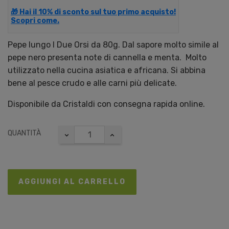
🎁 Hai il 10% di sconto sul tuo primo acquisto!
Scopri come.
Pepe lungo I Due Orsi da 80g. Dal sapore molto simile al
pepe nero presenta note di cannella e menta. Molto
utilizzato nella cucina asiatica e africana. Si abbina
bene al pesce crudo e alle carni più delicate.
Disponibile da Cristaldi con consegna rapida online.
QUANTITÀ
AGGIUNGI AL CARRELLO