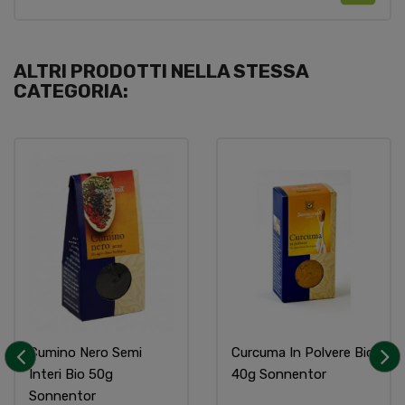
ALTRI PRODOTTI NELLA STESSA
CATEGORIA:
Cumino Nero Semi
Curcuma In Polvere Bio
Interi Bio 50g
40g Sonnentor
‹
›
Sonnentor