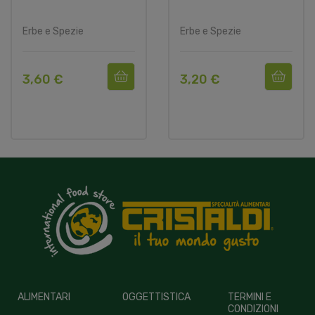
Erbe e Spezie
Erbe e Spezie
3,60 €
3,20 €
ALIMENTARI
OGGETTISTICA
TERMINI E
CONDIZIONI