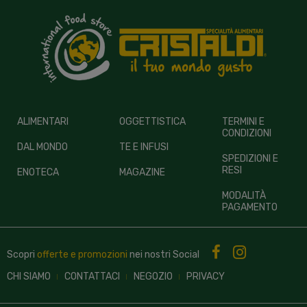
ALIMENTARI
OGGETTISTICA
TERMINI E
CONDIZIONI
DAL MONDO
TE E INFUSI
SPEDIZIONI E
RESI
ENOTECA
MAGAZINE
MODALITÀ
PAGAMENTO
Scopri
offerte e promozioni
nei nostri
Social
CHI SIAMO
CONTATTACI
NEGOZIO
PRIVACY