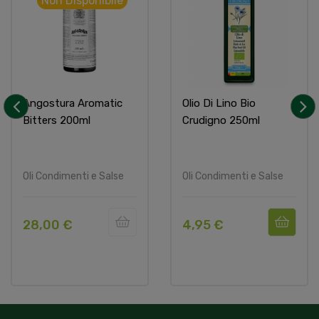
Non Disponibile
Angostura Aromatic
Olio Di Lino Bio
Bitters 200ml
Crudigno 250ml
‹
›
Oli Condimenti e Salse
Oli Condimenti e Salse
28,00 €
4,95 €