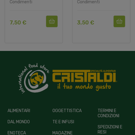
Condimenti
Condimenti
7,50 €
3,50 €
ALIMENTARI
OGGETTISTICA
TERMINI E
CONDIZIONI
DAL MONDO
TE E INFUSI
SPEDIZIONI E
RESI
ENOTECA
MAGAZINE