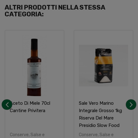
ALTRI PRODOTTI NELLA STESSA
CATEGORIA:
Aceto Di Miele 70cl
Sale Vero Marino
Cantine Privitera
Integrale Grosso 1kg
‹
›
Riserva Del Mare
Presidio Slow Food
Conserve, Salse e
Conserve, Salse e