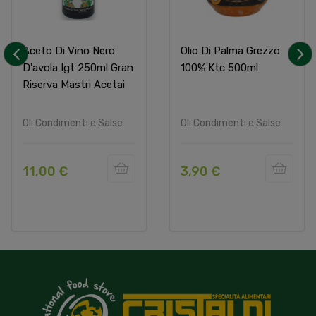
Aceto Di Vino Nero
Olio Di Palma Grezzo
D'avola Igt 250ml Gran
100% Ktc 500ml
‹
›
Riserva Mastri Acetai
Oli Condimenti e Salse
Oli Condimenti e Salse
11,00 €
3,90 €