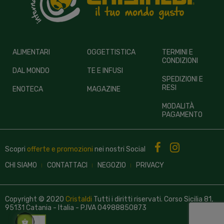
ALIMENTARI
OGGETTISTICA
TERMINI E
CONDIZIONI
DAL MONDO
TE E INFUSI
SPEDIZIONI E
RESI
ENOTECA
MAGAZINE
MODALITÀ
PAGAMENTO
Scopri
offerte e promozioni
nei nostri
Social
CHI SIAMO
CONTATTACI
NEGOZIO
PRIVACY
Copyright © 2020
Cristaldi
Tutti i diritti riservati. Corso Sicilia 81,
95131 Catania - Italia - P.IVA 04988850873