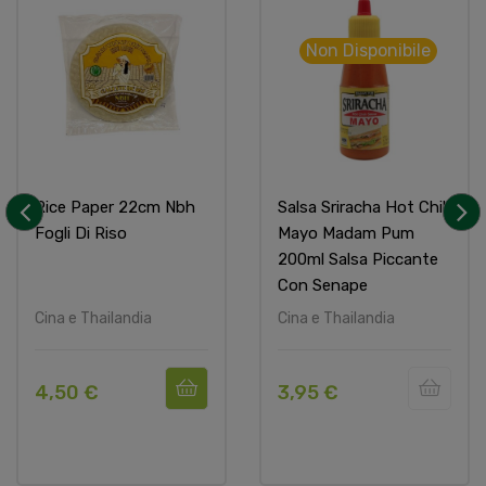
Non Disponibile
Rice Paper 22cm Nbh
Salsa Sriracha Hot Chili
Fogli Di Riso
Mayo Madam Pum
‹
›
200ml Salsa Piccante
Con Senape
Cina e Thailandia
Cina e Thailandia
4,50 €
3,95 €