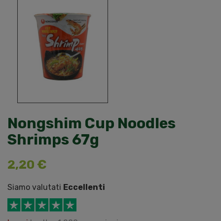
Nongshim Cup Noodles
Shrimps 67g
2,20 €
Siamo valutati
Eccellenti