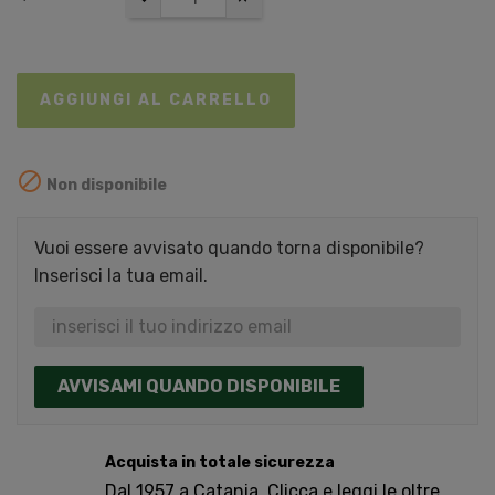
AGGIUNGI AL CARRELLO

Non disponibile
Vuoi essere avvisato quando torna disponibile?
Inserisci la tua email.
AVVISAMI QUANDO DISPONIBILE
Acquista in totale sicurezza
Dal 1957 a Catania. Clicca e leggi le oltre