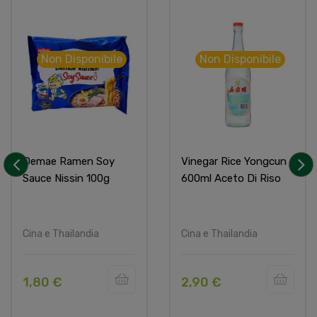
Non Disponibile
Non Disponibile
Demae Ramen Soy
Vinegar Rice Yongcun
Sauce Nissin 100g
600ml Aceto Di Riso
‹
›
Cina e Thailandia
Cina e Thailandia
1,80 €
2,90 €