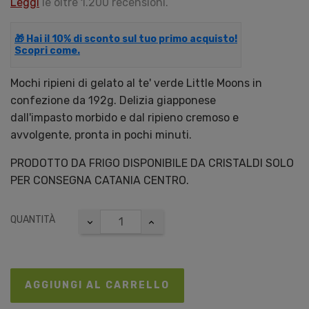
Leggi
le oltre 1.200 recensioni.
🎁 Hai il 10% di sconto sul tuo primo acquisto!
Scopri come.
Mochi ripieni di gelato al te' verde Little Moons in
confezione da 192g. Delizia giapponese
dall'impasto morbido e dal ripieno cremoso e
avvolgente, pronta in pochi minuti.
PRODOTTO DA FRIGO DISPONIBILE DA CRISTALDI SOLO
PER CONSEGNA CATANIA CENTRO.
QUANTITÀ
AGGIUNGI AL CARRELLO