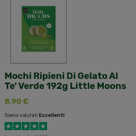
Mochi Ripieni Di Gelato Al
Te' Verde 192g Little Moons
8,90 €
Siamo valutati
Eccellenti