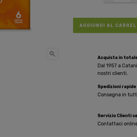
AGGIUNGI AL CARRE

Acquista in total
Dal 1957 a Catania
nostri clienti.
Spedizioni rapide
Consegna in tutta 
Servizio Clienti 
Contattaci onlin