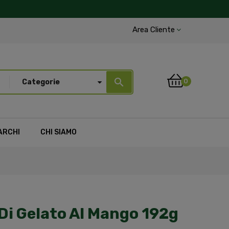
Area Cliente
search
0
Categorie
ARCHI
CHI SIAMO
 Di Gelato Al Mango 192g