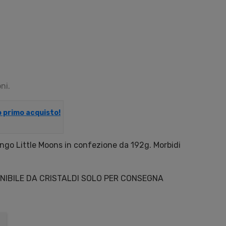
ni.
uo primo acquisto!
ango Little Moons in confezione da 192g. Morbidi
NIBILE DA CRISTALDI SOLO PER CONSEGNA