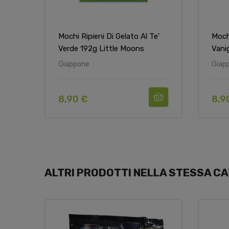
Mochi Ripieni Di Gelato Al Te'
Mochi
Verde 192g Little Moons
Vani
Giappone
Giap
8,90 €
8,9
ALTRI PRODOTTI NELLA STESSA CA