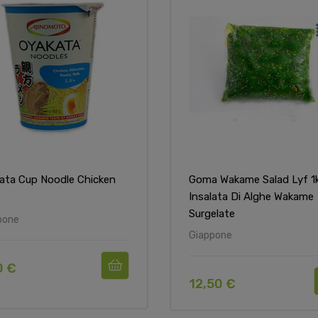
ata Cup Noodle Chicken
Goma Wakame Salad Lyf 1
Insalata Di Alghe Wakame
Surgelate
pone
Giappone
0 €
12,50 €