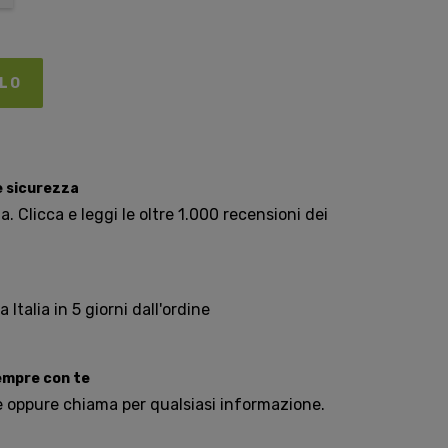
LLO
e sicurezza
. Clicca e leggi le oltre 1.000 recensioni dei
Italia in 5 giorni dall'ordine
sempre con te
e oppure chiama per qualsiasi informazione.