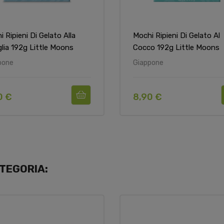
 Ripieni Di Gelato Alla
Mochi Ripieni Di Gelato Al
glia 192g Little Moons
Cocco 192g Little Moons
pone
Giappone
0 €
8,90 €
TEGORIA: