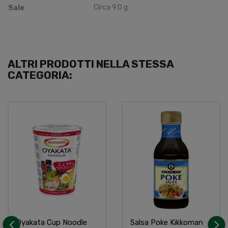
Circa
9.0
g
Sale
ALTRI PRODOTTI NELLA STESSA
CATEGORIA:
Oyakata Cup Noodle
Salsa Poke Kikkoman