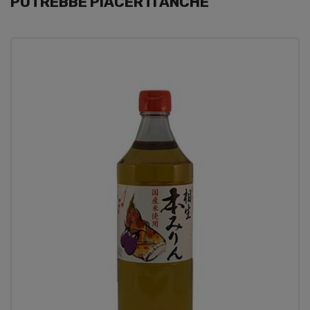
POTREBBE PIACERTI ANCHE