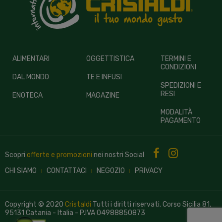
ALIMENTARI
OGGETTISTICA
TERMINI E
CONDIZIONI
DAL MONDO
TE E INFUSI
SPEDIZIONI E
RESI
ENOTECA
MAGAZINE
MODALITÀ
PAGAMENTO
Scopri
offerte e promozioni
nei nostri
Social
CHI SIAMO
CONTATTACI
NEGOZIO
PRIVACY
Copyright © 2020
Cristaldi
Tutti i diritti riservati. Corso Sicilia 81,
95131 Catania - Italia - P.IVA 04988850873