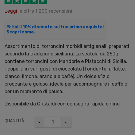
Leggi
le oltre 1.200 recensioni.
🎁 Hai il 10% di sconto sul tuo primo acquisto!
Scopri come.
Assortimento di torroncini morbidi artigianali, preparati
secondo la tradizione siciliana. La scatola da 250g
contiene torroncini con Mandorle e Pistacchi di Sicilia,
ricoperti in vari gusti di cioccolato (fondente, al latte,
bianco, limone, arancia e caffè). Un dolce sfizio
croccante e goloso, ideale per accompagnare il caffè o
per un momento di pausa.
Disponibile da Cristaldi con consegna rapida online.
QUANTITÀ