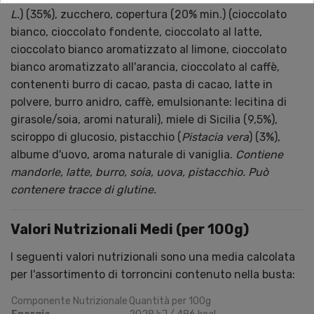
L.
) (35%), zucchero, copertura (20% min.) (cioccolato
bianco, cioccolato fondente, cioccolato al latte,
cioccolato bianco aromatizzato al limone, cioccolato
bianco aromatizzato all'arancia, cioccolato al caffè,
contenenti burro di cacao, pasta di cacao, latte in
polvere, burro anidro, caffè, emulsionante: lecitina di
girasole/soia, aromi naturali), miele di Sicilia (9,5%),
sciroppo di glucosio, pistacchio (
Pistacia vera
) (3%),
albume d'uovo, aroma naturale di vaniglia.
Contiene
mandorle, latte, burro, soia, uova, pistacchio. Può
contenere tracce di glutine.
Valori Nutrizionali Medi (per 100g)
I seguenti valori nutrizionali sono una media calcolata
per l'assortimento di torroncini contenuto nella busta:
Componente Nutrizionale
Quantità per 100g