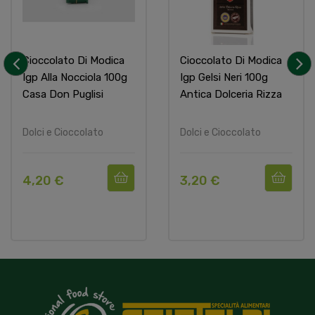
Cioccolato Di Modica
Cioccolato Di Modica
Igp Alla Nocciola 100g
Igp Gelsi Neri 100g
‹
›
Casa Don Puglisi
Antica Dolceria Rizza
Dolci e Cioccolato
Dolci e Cioccolato
4,20 €
3,20 €