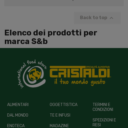

Back to top
Elenco dei prodotti per
marca S&b
ALIMENTARI
OGGETTISTICA
TERMINI E
CONDIZIONI
DAL MONDO
TE E INFUSI
SPEDIZIONI E
RESI
ENOTECA
MAGAZINE