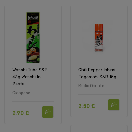
Wasabi Tube S&B
Chili Pepper Ichimi
43g Wasabi In
Togarashi S&B 15g
Pasta
Medio Oriente
Giappone
2,50 €
2,90 €