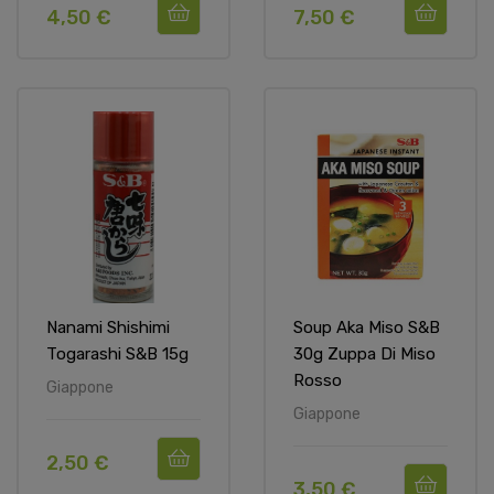
4,50 €
7,50 €
Nanami Shishimi
Soup Aka Miso S&B
Togarashi S&b 15g
30g Zuppa Di Miso
Rosso
Giappone
Giappone
2,50 €
3,50 €