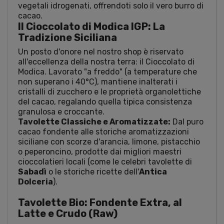
vegetali idrogenati, offrendoti solo il vero burro di
cacao.
Il Cioccolato di Modica IGP: La
Tradizione Siciliana
Un posto d'onore nel nostro shop è riservato
all'eccellenza della nostra terra: il Cioccolato di
Modica. Lavorato "a freddo" (a temperature che
non superano i 40°C), mantiene inalterati i
cristalli di zucchero e le proprietà organolettiche
del cacao, regalando quella tipica consistenza
granulosa e croccante.
Tavolette Classiche e Aromatizzate:
Dal puro
cacao fondente alle storiche aromatizzazioni
siciliane con scorze d'arancia, limone, pistacchio
o peperoncino, prodotte dai migliori maestri
cioccolatieri locali (come le celebri tavolette di
Sabadì
o le storiche ricette dell'
Antica
Dolceria
).
Tavolette Bio: Fondente Extra, al
Latte e Crudo (Raw)