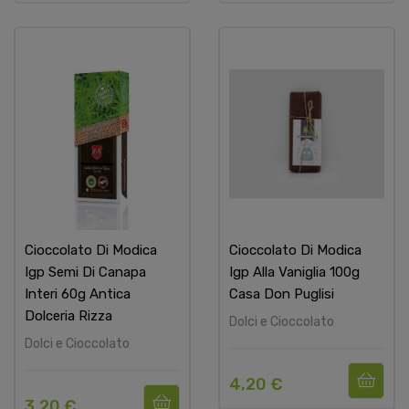
Cioccolato Di Modica
Cioccolato Di Modica
Igp Semi Di Canapa
Igp Alla Vaniglia 100g
Interi 60g Antica
Casa Don Puglisi
Dolceria Rizza
Dolci e Cioccolato
Dolci e Cioccolato
4,20 €
3,20 €