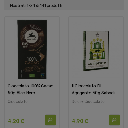
Mostrati 1-24 di 141 prodotti
Cioccolato 100% Cacao
Il Cioccolato Di
50g Alce Nero
Agrigento 50g Sabadi'
Cioccolato
Dolci e Cioccolato
4,20 €
4,90 €