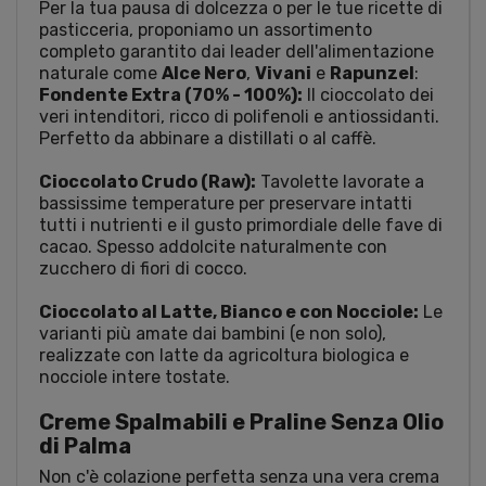
Per la tua pausa di dolcezza o per le tue ricette di
pasticceria, proponiamo un assortimento
completo garantito dai leader dell'alimentazione
naturale come
Alce Nero
,
Vivani
e
Rapunzel
:
Fondente Extra (70% - 100%):
Il cioccolato dei
veri intenditori, ricco di polifenoli e antiossidanti.
Perfetto da abbinare a distillati o al caffè.
Cioccolato Crudo (Raw):
Tavolette lavorate a
bassissime temperature per preservare intatti
tutti i nutrienti e il gusto primordiale delle fave di
cacao. Spesso addolcite naturalmente con
zucchero di fiori di cocco.
Cioccolato al Latte, Bianco e con Nocciole:
Le
varianti più amate dai bambini (e non solo),
realizzate con latte da agricoltura biologica e
nocciole intere tostate.
Creme Spalmabili e Praline Senza Olio
di Palma
Non c'è colazione perfetta senza una vera crema