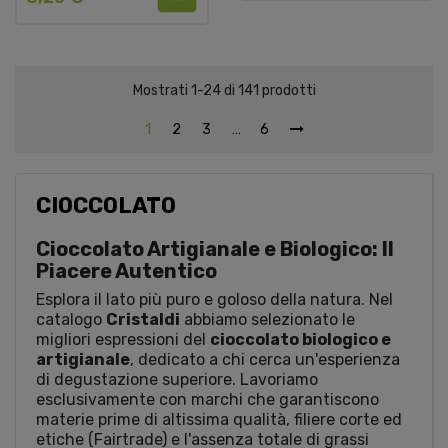
Mostrati 1-24 di 141 prodotti
1
2
3
…
6
CIOCCOLATO
Cioccolato Artigianale e Biologico: Il
Piacere Autentico
Esplora il lato più puro e goloso della natura. Nel
catalogo
Cristaldi
abbiamo selezionato le
migliori espressioni del
cioccolato biologico e
artigianale
, dedicato a chi cerca un'esperienza
di degustazione superiore. Lavoriamo
esclusivamente con marchi che garantiscono
materie prime di altissima qualità, filiere corte ed
etiche (Fairtrade) e l'assenza totale di grassi