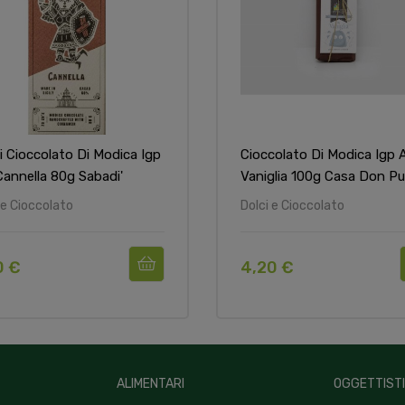
i Cioccolato Di Modica Igp
Cioccolato Di Modica Igp A
Cannella 80g Sabadi'
Vaniglia 100g Casa Don Pug
 e Cioccolato
Dolci e Cioccolato
0 €
4,20 €
ALIMENTARI
OGGETTIST