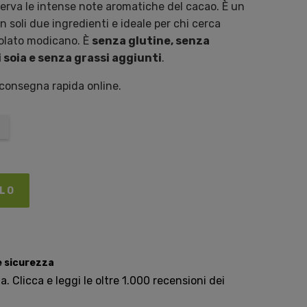
erva le intense note aromatiche del cacao. È un
n soli due ingredienti e ideale per chi cerca
colato modicano. È
senza glutine, senza
i soia e senza grassi aggiunti
.
 consegna rapida online.
LLO
e sicurezza
. Clicca e leggi le oltre 1.000 recensioni dei