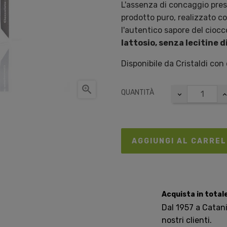
L'assenza di concaggio pres
prodotto puro, realizzato co
l'autentico sapore del cioc
lattosio, senza lecitine d
Disponibile da Cristaldi con

QUANTITÀ
AGGIUNGI AL CARRE
Acquista in total
Dal 1957 a Catania
nostri clienti.