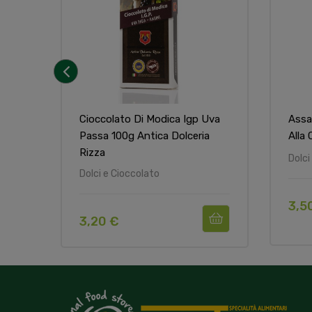
‹
Cioccolato Di Modica Igp Uva
Assa
Passa 100g Antica Dolceria
Alla 
Rizza
Dolci
Dolci e Cioccolato
3,5
3,20 €