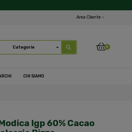
Area Cliente
search
0
Categorie
ARCHI
CHI SIAMO
 Modica Igp 60% Cacao