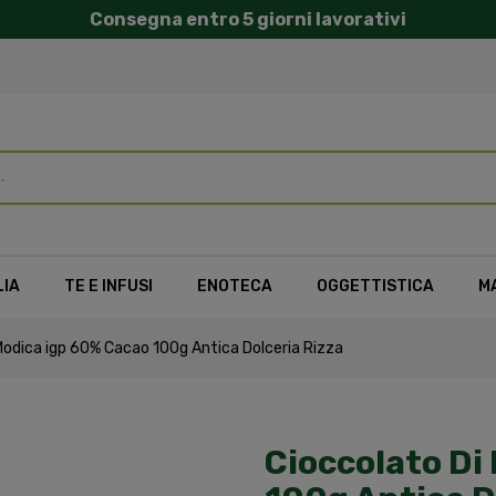
Consegna entro 5 giorni lavorativi
LIA
TE E INFUSI
ENOTECA
OGGETTISTICA
M
Modica igp 60% Cacao 100g Antica Dolceria Rizza
Cioccolato Di