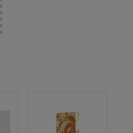
g
g
g
g
g