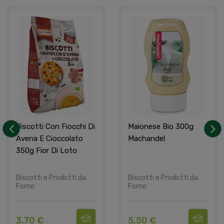
Biscotti Con Fiocchi Di
Maionese Bio 300g
Avena E Cioccolato
Machandel
‹
›
350g Fior Di Loto
Biscotti e Prodotti da
Biscotti e Prodotti da
Forno
Forno
3,70 €
5,50 €