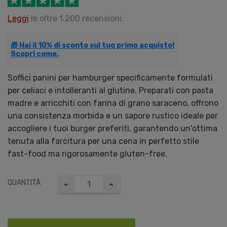
Leggi
le oltre 1.200 recensioni.
🎁 Hai il 10% di sconto sul tuo primo acquisto!
Scopri come.
Soffici panini per hamburger specificamente formulati
per celiaci e intolleranti al glutine. Preparati con pasta
madre e arricchiti con farina di grano saraceno, offrono
una consistenza morbida e un sapore rustico ideale per
accogliere i tuoi burger preferiti, garantendo un'ottima
tenuta alla farcitura per una cena in perfetto stile
fast-food ma rigorosamente gluten-free.
QUANTITÀ