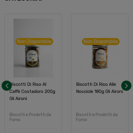
Non Disponibile
Non Disponibile
Biscotti Di Riso Al
Biscotti Di Riso Alle
Caffè Costadoro 200g
Nocciole 180g Gli Aironi
‹
›
Gli Aironi
Biscotti e Prodotti da
Biscotti e Prodotti da
Forno
Forno