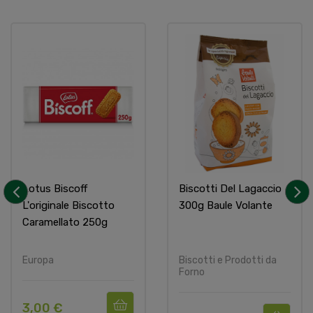
Lotus Biscoff
Biscotti Del Lagaccio
L'originale Biscotto
300g Baule Volante
‹
›
Caramellato 250g
Europa
Biscotti e Prodotti da
Forno
3,00 €