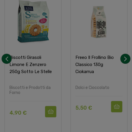
Biscotti Girasoli
Freeo Il Frollino Bio
Limone E Zenzero
Classico 130g
‹
›
250g Sotto Le Stelle
Ciokarrua
Biscotti e Prodotti da
Dolci e Cioccolato
Forno
5,50 €
4,90 €