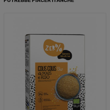
POTREBBE PIACERTI ANCHE