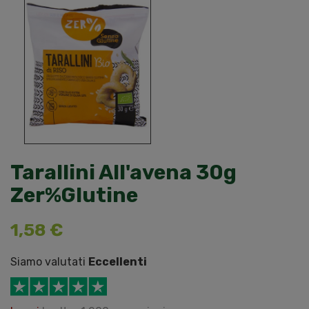
Tarallini All'avena 30g
Zer%Glutine
1,58 €
Siamo valutati
Eccellenti