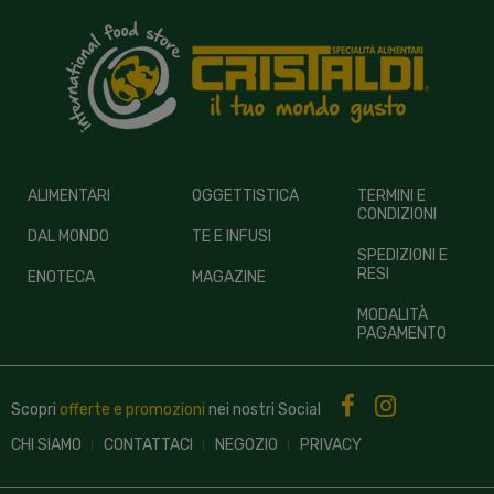
ALIMENTARI
OGGETTISTICA
TERMINI E
CONDIZIONI
DAL MONDO
TE E INFUSI
SPEDIZIONI E
RESI
ENOTECA
MAGAZINE
MODALITÀ
PAGAMENTO
Scopri
offerte e promozioni
nei nostri
Social
CHI SIAMO
CONTATTACI
NEGOZIO
PRIVACY