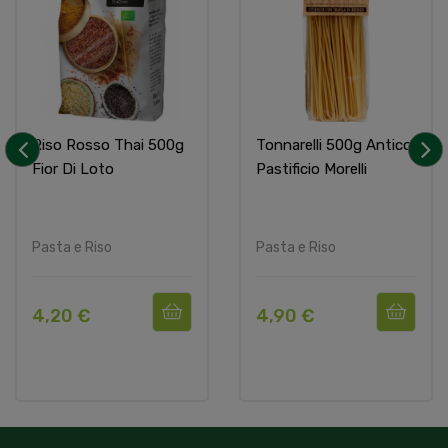
Riso Rosso Thai 500g
Tonnarelli 500g Antico
Fior Di Loto
Pastificio Morelli
‹
›
Pasta e Riso
Pasta e Riso
4,20 €
4,90 €