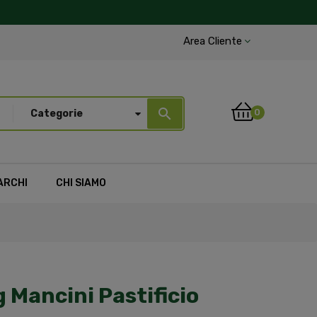
Area Cliente
search
0
Categorie
ARCHI
CHI SIAMO
 Mancini Pastificio