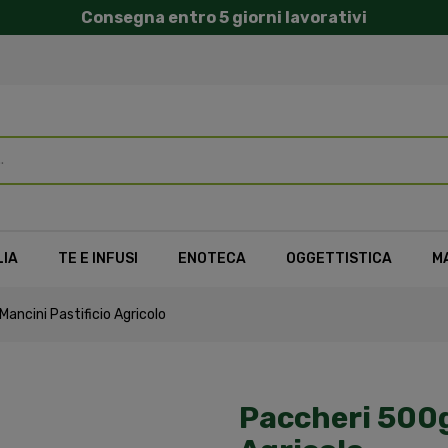
Consegna entro 5 giorni lavorativi
LIA
TE E INFUSI
ENOTECA
OGGETTISTICA
M
ancini Pastificio Agricolo
Paccheri 500g