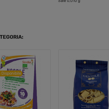
Sale 0,010 g
TEGORIA:
 Disponibile