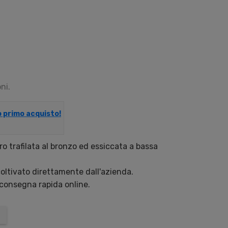
ni.
uo primo acquisto!
o trafilata al bronzo ed essiccata a bassa
coltivato direttamente dall'azienda.
 consegna rapida online.