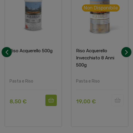
Non Disponibile
Riso Acquerello 500g
Riso Acquerello
Invecchiato 8 Anni
‹
›
500g
Pasta e Riso
Pasta e Riso
8,50 €
19,00 €