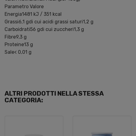
Parametro Valore
Energia1481 kJ / 351 kcal
Grassi6,1 gdi cui acidi grassi saturi1,2 g
Carboidrati56 gdi cui zuccheri1,3 g
Fibre9,3 g
Proteine13 g
Sale< 0,01 g
ALTRI PRODOTTI NELLA STESSA
CATEGORIA: