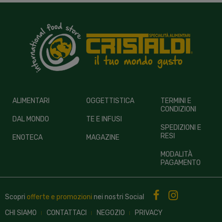
ALIMENTARI
OGGETTISTICA
TERMINI E
CONDIZIONI
DAL MONDO
TE E INFUSI
SPEDIZIONI E
RESI
ENOTECA
MAGAZINE
MODALITÀ
PAGAMENTO
Scopri
offerte e promozioni
nei nostri
Social
CHI SIAMO
CONTATTACI
NEGOZIO
PRIVACY