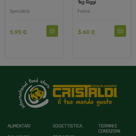
1kg Riggi
Specialità
Farine
5,90 €
3,60 €
ALIMENTARI
OGGETTISTICA
TERMINI E
CONDIZIONI