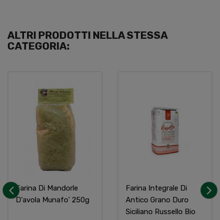
ALTRI PRODOTTI NELLA STESSA
CATEGORIA:
Farina Di Mandorle
Farina Integrale Di
D'avola Munafo' 250g
Antico Grano Duro
‹
›
Siciliano Russello Bio