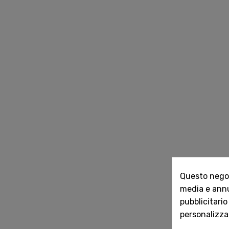
Questo negozi
media e annun
pubblicitario
personalizzat