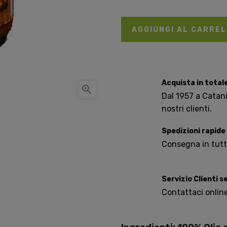
AGGIUNGI AL CARRE
Acquista in total

Dal 1957 a Catania
nostri clienti.
Spedizioni rapide
Consegna in tutta 
Servizio Clienti 
Contattaci onlin