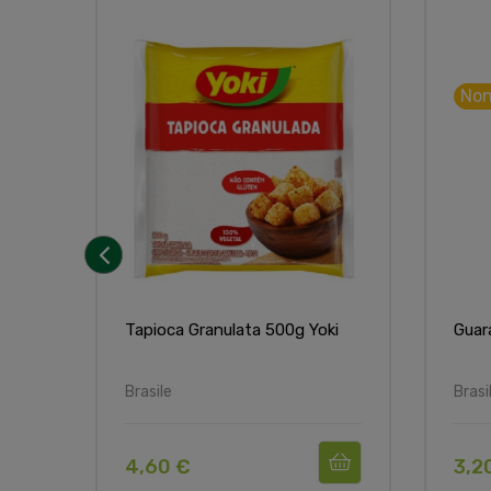
Non
‹
Tapioca Granulata 500g Yoki
Guar
Brasile
Brasi
4,60 €
3,2