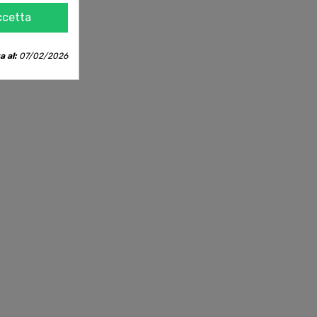
ccetta
a al:
07/02/2026