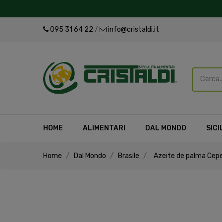
095 31 64 22
/
info@cristaldi.it
HOME
ALIMENTARI
DAL MONDO
SICI
Home
Dal Mondo
Brasile
Azeite de palma Cepe