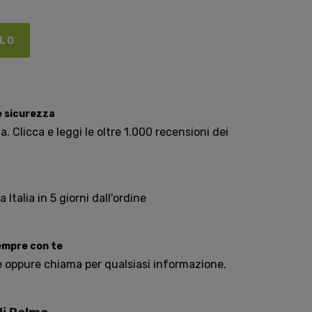
LLO
e sicurezza
. Clicca e leggi le oltre 1.000 recensioni dei
Italia in 5 giorni dall'ordine
sempre con te
e oppure chiama per qualsiasi informazione.