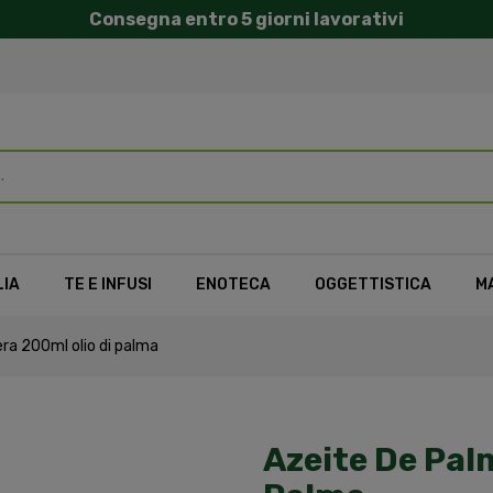
Consegna entro 5 giorni lavorativi
LIA
TE E INFUSI
ENOTECA
OGGETTISTICA
M
ra 200ml olio di palma
Azeite De Pal