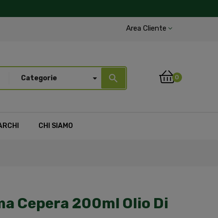
Area Cliente
search
0
Categorie
ARCHI
CHI SIAMO
ma Cepera 200ml Olio Di