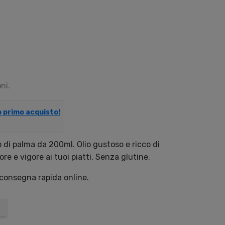
ni.
uo primo acquisto!
 di palma da 200ml. Olio gustoso e ricco di
re e vigore ai tuoi piatti. Senza glutine.
 consegna rapida online.