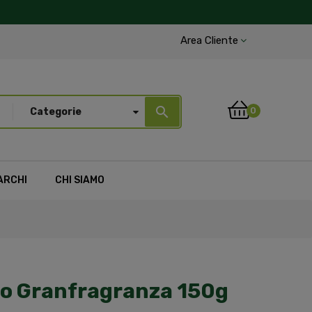
Area Cliente
search
0
Categorie
ARCHI
CHI SIAMO
iso Granfragranza 150g