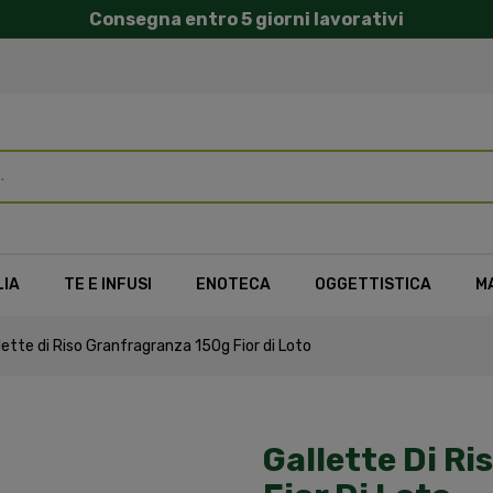
Consegna entro 5 giorni lavorativi
LIA
TE E INFUSI
ENOTECA
OGGETTISTICA
M
lette di Riso Granfragranza 150g Fior di Loto
Gallette Di R