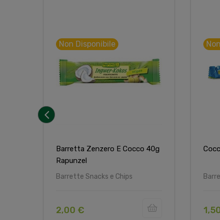
Non Disponibile
Non
‹
Barretta Zenzero E Cocco 40g
Cocc
Rapunzel
Barrette Snacks e Chips
Barre
2,00 €
1,5