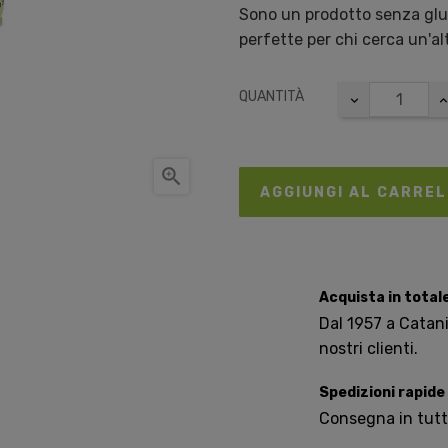
Sono un prodotto senza glut
perfette per chi cerca un'alt
QUANTITÀ

AGGIUNGI AL CARRE
Acquista in total
Dal 1957 a Catania
nostri clienti.
Spedizioni rapide
Consegna in tutta 