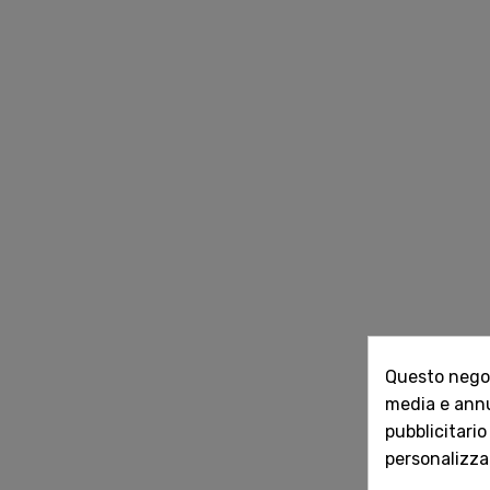
Questo negozi
media e annun
pubblicitario
personalizzat