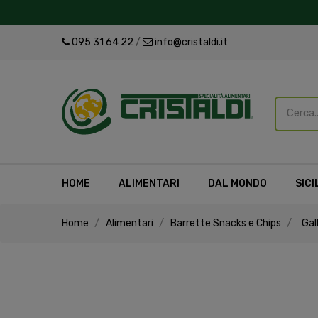
095 31 64 22
/
info@cristaldi.it
HOME
ALIMENTARI
DAL MONDO
SICI
Home
Alimentari
Barrette Snacks e Chips
Gal