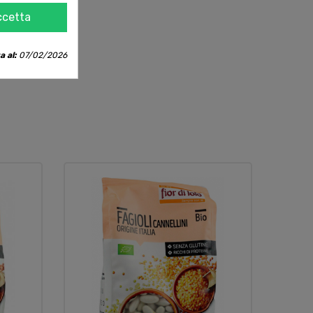
ccetta
a al:
07/02/2026