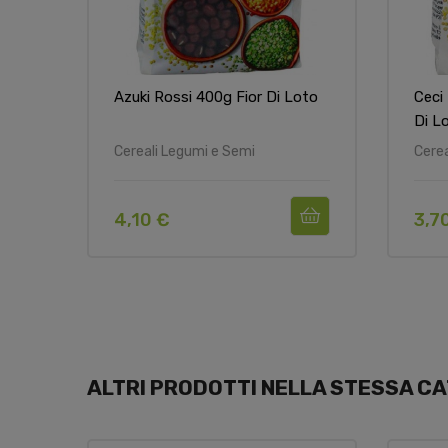
Azuki Rossi 400g Fior Di Loto
Ceci
Di L
Cereali Legumi e Semi
Cerea
4,10 €
3,7
ALTRI PRODOTTI NELLA STESSA CA