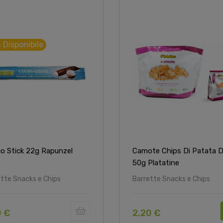
 Disponibile
o Stick 22g Rapunzel
Camote Chips Di Patata D
50g Platatine
tte Snacks e Chips
Barrette Snacks e Chips
0 €
2,20 €