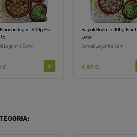
 Bianchi Rugosi 400g Fior
Fagioli Borlotti 400g Fior 
oto
Loto
li Legumi e Semi
Cereali Legumi e Semi
0 €
4,95 €
TEGORIA: