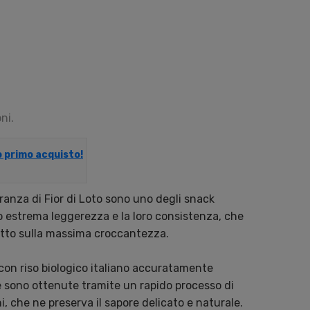
ni.
uo primo acquisto!
ranza di Fior di Loto sono uno degli snack
oro estrema leggerezza e la loro consistenza, che
utto sulla massima croccantezza.
on riso biologico italiano accuratamente
e sono ottenute tramite un rapido processo di
i, che ne preserva il sapore delicato e naturale.