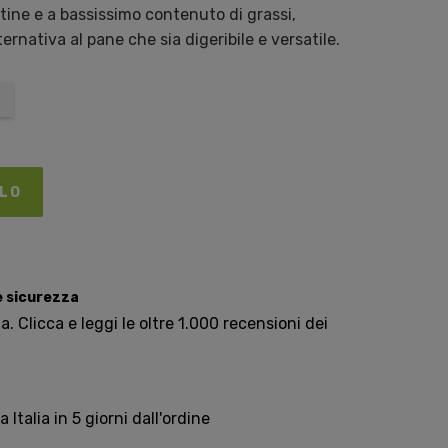
ine e a bassissimo contenuto di grassi,
ernativa al pane che sia digeribile e versatile.
LLO
e sicurezza
. Clicca e leggi le oltre 1.000 recensioni dei
Italia in 5 giorni dall'ordine