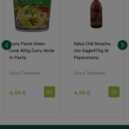
Curry Paste Green
Salsa Chili Sriracha
Cock 400g Curry Verde
Uni-Eagle475g Al
‹
›
In Pasta
Peperoncino
Cina e Thailandia
Cina e Thailandia
4,50 €
4,50 €