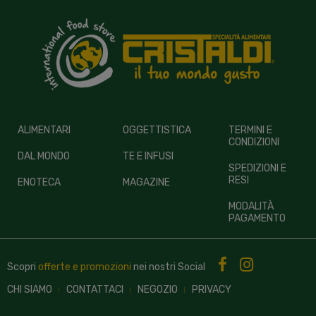
ALIMENTARI
OGGETTISTICA
TERMINI E
CONDIZIONI
DAL MONDO
TE E INFUSI
SPEDIZIONI E
RESI
ENOTECA
MAGAZINE
MODALITÀ
PAGAMENTO
Scopri
offerte e promozioni
nei nostri
Social
CHI SIAMO
CONTATTACI
NEGOZIO
PRIVACY