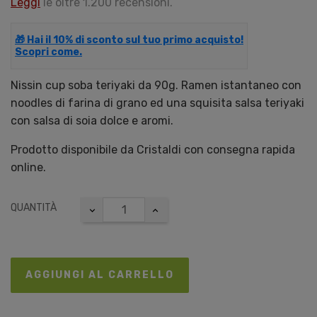
Leggi
le oltre 1.200 recensioni.
🎁 Hai il 10% di sconto sul tuo primo acquisto!
Scopri come.
Nissin cup soba teriyaki da 90g. Ramen istantaneo con
noodles di farina di grano ed una squisita salsa teriyaki
con salsa di soia dolce e aromi.
Prodotto disponibile da Cristaldi con consegna rapida
online.
QUANTITÀ
AGGIUNGI AL CARRELLO