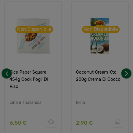
Non Disponibile
Non Disponibile
Rice Paper Square
Coconut Cream Ktc
454g Cock Fogli Di
200g Crema Di Cocco
‹
›
Riso
Cina e Thailandia
India
6,50 €
2,90 €