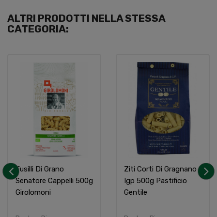
ALTRI PRODOTTI NELLA STESSA
CATEGORIA:
Fusilli Di Grano
Ziti Corti Di Gragnano
Senatore Cappelli 500g
Igp 500g Pastificio
‹
›
Girolomoni
Gentile