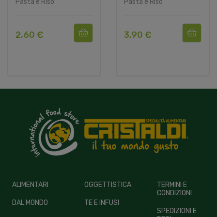
Pasta e Riso
Pasta e Riso
2,60 €
3,90 €
ALIMENTARI
OGGETTISTICA
TERMINI E
CONDIZIONI
DAL MONDO
TE E INFUSI
SPEDIZIONI E