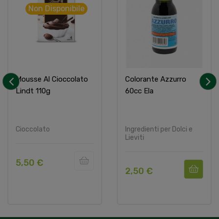
Non Disponibile
Mousse Al Cioccolato
Colorante Azzurro
Lindt 110g
60cc Ela
‹
›
Cioccolato
Ingredienti per Dolci e
Lieviti
5,50 €
2,50 €