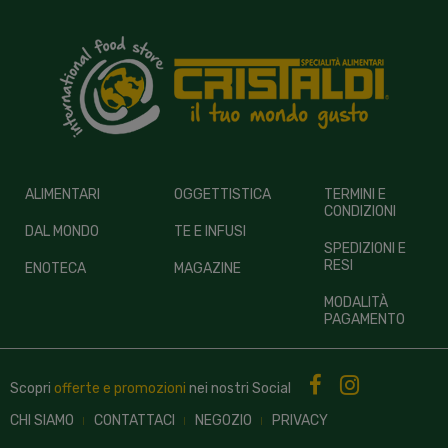
ALIMENTARI
OGGETTISTICA
TERMINI E
CONDIZIONI
DAL MONDO
TE E INFUSI
SPEDIZIONI E
RESI
ENOTECA
MAGAZINE
MODALITÀ
PAGAMENTO
Scopri
offerte e promozioni
nei nostri
Social
CHI SIAMO
CONTATTACI
NEGOZIO
PRIVACY