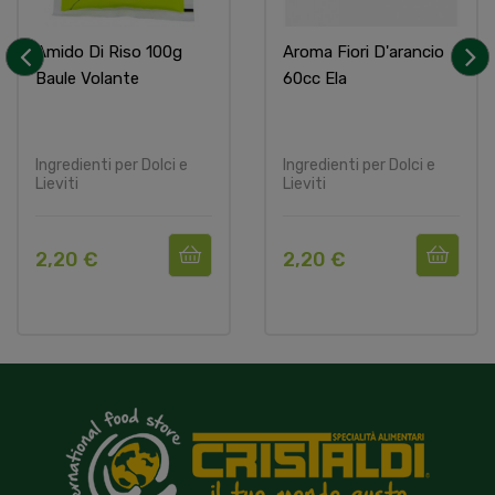
Amido Di Riso 100g
Aroma Fiori D'arancio
Baule Volante
60cc Ela
‹
›
Ingredienti per Dolci e
Ingredienti per Dolci e
Lieviti
Lieviti
2,20 €
2,20 €