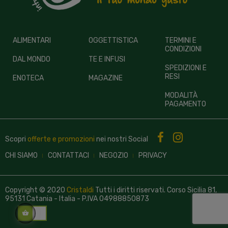
ALIMENTARI
OGGETTISTICA
TERMINI E
CONDIZIONI
DAL MONDO
TE E INFUSI
SPEDIZIONI E
RESI
ENOTECA
MAGAZINE
MODALITÀ
PAGAMENTO
Scopri
offerte e promozioni
nei nostri
Social
CHI SIAMO
CONTATTACI
NEGOZIO
PRIVACY
Copyright © 2020
Cristaldi
Tutti i diritti riservati. Corso Sicilia 81,
95131 Catania - Italia - P.IVA 04988850873