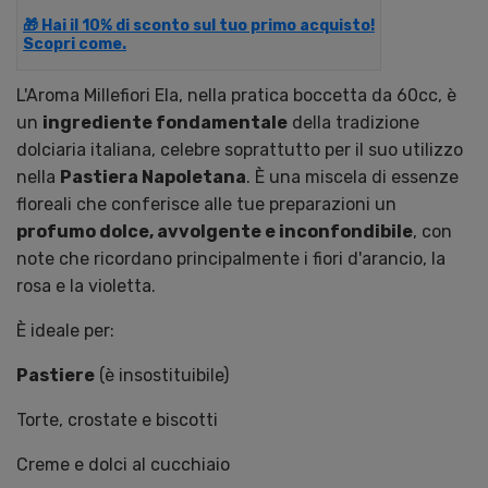
🎁 Hai il 10% di sconto sul tuo primo acquisto!
Scopri come.
L'Aroma Millefiori Ela, nella pratica boccetta da 60cc, è
un
ingrediente fondamentale
della tradizione
dolciaria italiana, celebre soprattutto per il suo utilizzo
nella
Pastiera Napoletana
. È una miscela di essenze
floreali che conferisce alle tue preparazioni un
profumo dolce, avvolgente e inconfondibile
, con
note che ricordano principalmente i fiori d'arancio, la
rosa e la violetta.
È ideale per:
Pastiere
(è insostituibile)
Torte, crostate e biscotti
Creme e dolci al cucchiaio