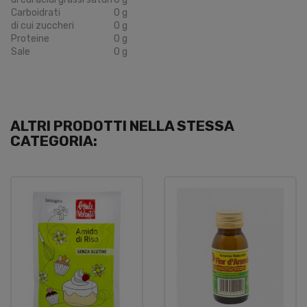
Carboidrati
0 g
di cui zuccheri
0 g
Proteine
0 g
Sale
0 g
ALTRI PRODOTTI NELLA STESSA
CATEGORIA: