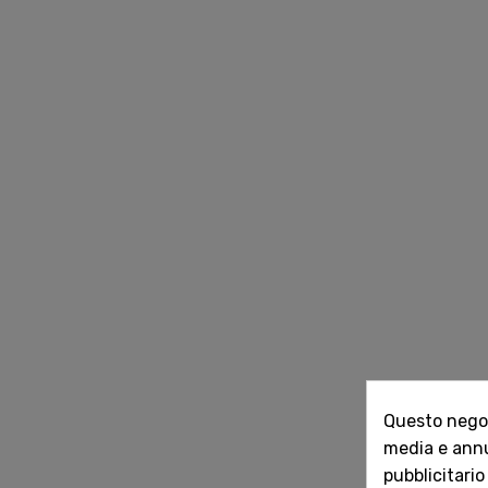
Questo negozi
media e annun
pubblicitario