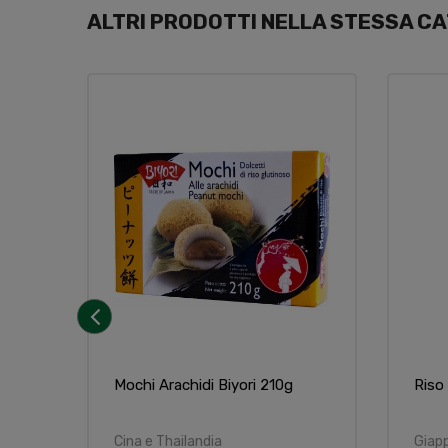
ALTRI PRODOTTI NELLA STESSA CA
‹
Mochi Arachidi Biyori 210g
Riso
Cina e Thailandia
Giap