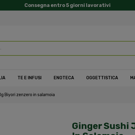
Consegna entro 5 giorni lavorativi
LIA
TE E INFUSI
ENOTECA
OGGETTISTICA
M
0g Biyori zenzero in salamoia
Ginger Sushi 