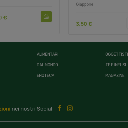
Giappone
0 €
3,50 €
ALIMENTARI
OGGETTIST
DAL MONDO
TE E INFUSI
ENOTECA
MAGAZINE
ioni
nei nostri
Social