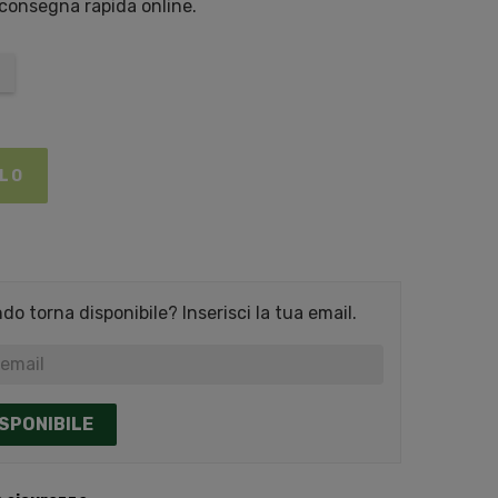
 consegna rapida online.
LLO
o torna disponibile? Inserisci la tua email.
SPONIBILE