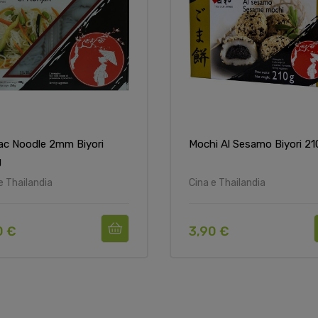
ac Noodle 2mm Biyori
Mochi Al Sesamo Biyori 21
g
e Thailandia
Cina e Thailandia
0 €
3,90 €