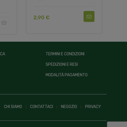
2,90 €
13,
ICA
TERMINI E CONDIZIONI
SPEDIZIONI E RESI
MODALITÀ PAGAMENTO
CHI SIAMO
CONTATTACI
NEGOZIO
PRIVACY