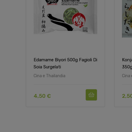
Edamame Biyori 500g Fagioli Di
Konj
Soia Surgelati
350
Cina e Thailandia
Cina 
4,50 €
2,5