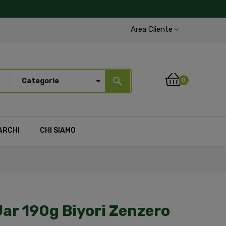
Area Cliente
search
0
Categorie
ARCHI
CHI SIAMO
Jar 190g Biyori Zenzero