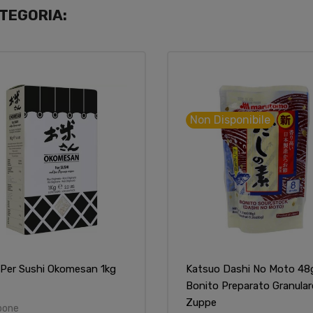
TEGORIA:
Non Disponibile
 Per Sushi Okomesan 1kg
Katsuo Dashi No Moto 48
Bonito Preparato Granular
Zuppe
pone