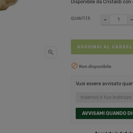
Disponibile da Cristaldi con
QUANTITÀ
AGGIUNGI AL CARRE


Non disponibile
Vuoi essere avvisato quand
AVVISAMI QUANDO DI