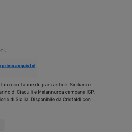
ni.
uo primo acquisto!
ato con farine di grani antichi Siciliani e
arino di Ciaculli e Melannurca campana IGP.
le di Sicilia. Disponibile da Cristaldi con