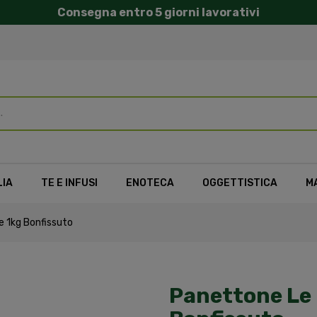
Consegna entro 5 giorni lavorativi
LIA
TE E INFUSI
ENOTECA
OGGETTISTICA
M
e 1kg Bonfissuto
Panettone Le D