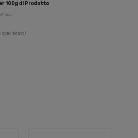
per 100g di Prodotto
 Media
 specificato)