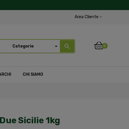
Area Cliente
search
0
Categorie
ARCHI
CHI SIAMO
ue Sicilie 1kg