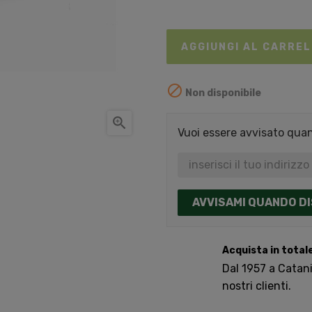
AGGIUNGI AL CARRE

Non disponibile

Vuoi essere avvisato quand
AVVISAMI QUANDO DI
Acquista in total
Dal 1957 a Catania
nostri clienti.