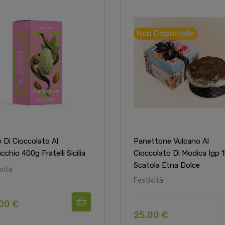
Non Disponibile
 Di Cioccolato Al
Panettone Vulcano Al
cchio 400g Fratelli Sicilia
Cioccolato Di Modica Igp 1
Scatola Etna Dolce
vità
Festività
00 €
25,00 €