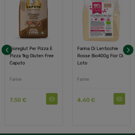
Fioreglut Per Pizza E
Farina Di Lenticchie
Pizza 1kg Gluten Free
Rosse Bio400g Fior Di
‹
›
Caputo
Loto
Farine
Farine
7,50 €
4,60 €