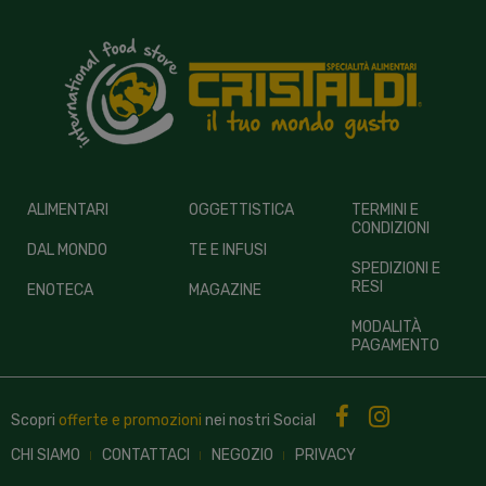
ALIMENTARI
OGGETTISTICA
TERMINI E
CONDIZIONI
DAL MONDO
TE E INFUSI
SPEDIZIONI E
RESI
ENOTECA
MAGAZINE
MODALITÀ
PAGAMENTO
Scopri
offerte e promozioni
nei nostri
Social
CHI SIAMO
CONTATTACI
NEGOZIO
PRIVACY