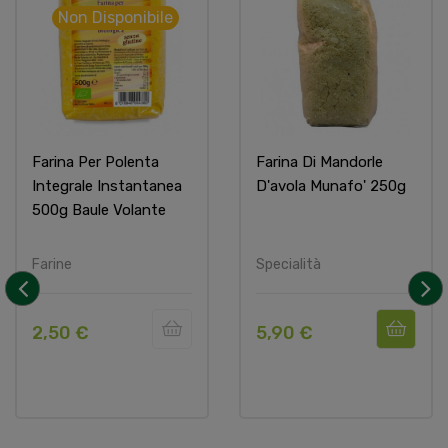
Non Disponibile
Farina Per Polenta
Farina Di Mandorle
Integrale Instantanea
D'avola Munafo' 250g
500g Baule Volante
Farine
Specialità
‹
›
2,50 €
5,90 €