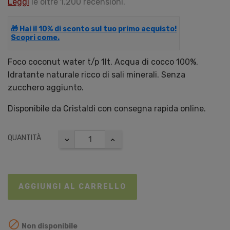
Leggi
le oltre 1.200 recensioni.
🎁 Hai il 10% di sconto sul tuo primo acquisto!
Scopri come.
Foco coconut water t/p 1lt. Acqua di cocco 100%.
Idratante naturale ricco di sali minerali. Senza
zucchero aggiunto.
Disponibile da Cristaldi con consegna rapida online.
QUANTITÀ
AGGIUNGI AL CARRELLO

Non disponibile