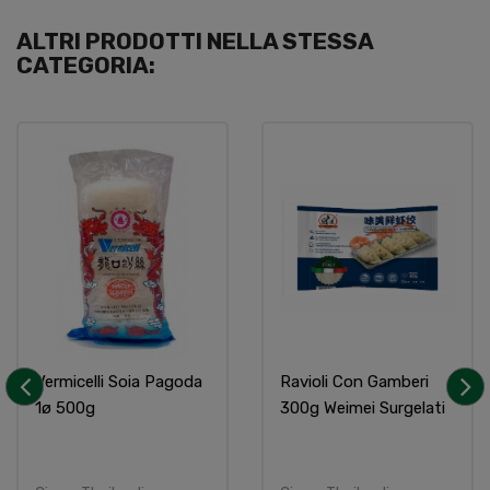
ALTRI PRODOTTI NELLA STESSA
CATEGORIA:
Vermicelli Soia Pagoda
Ravioli Con Gamberi
1ø 500g
300g Weimei Surgelati
‹
›