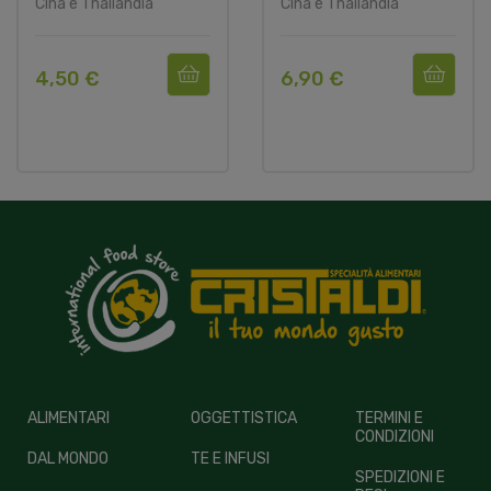
Cina e Thailandia
Cina e Thailandia
4,50 €
6,90 €
ALIMENTARI
OGGETTISTICA
TERMINI E
CONDIZIONI
DAL MONDO
TE E INFUSI
SPEDIZIONI E