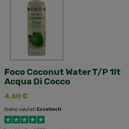
Foco Coconut Water T/p 1lt
Acqua Di Cocco
4,60 €
Siamo valutati
Eccellenti